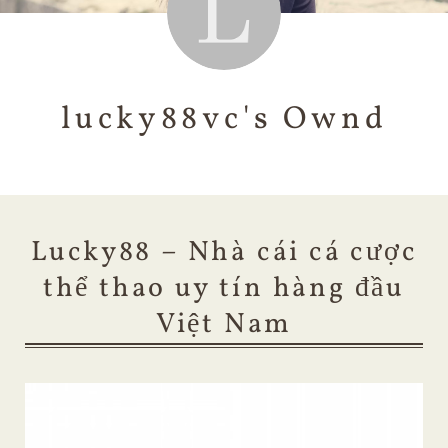
lucky88vc's Ownd
Lucky88 – Nhà cái cá cược
thể thao uy tín hàng đầu
Việt Nam